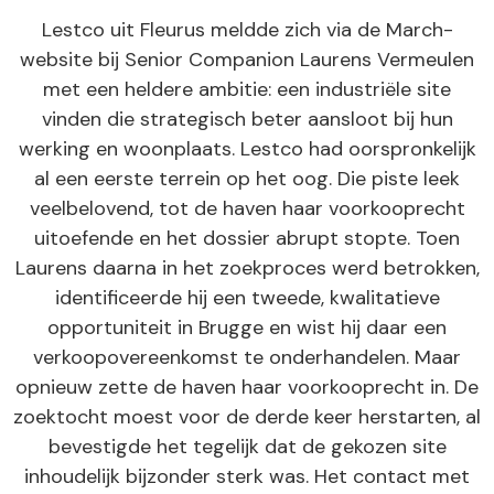
Lestco uit Fleurus meldde zich via de March-
website bij Senior Companion Laurens Vermeulen
met een heldere ambitie: een industriële site
vinden die strategisch beter aansloot bij hun
werking en woonplaats. Lestco had oorspronkelijk
al een eerste terrein op het oog. Die piste leek
veelbelovend, tot de haven haar voorkooprecht
uitoefende en het dossier abrupt stopte. Toen
Laurens daarna in het zoekproces werd betrokken,
identificeerde hij een tweede, kwalitatieve
opportuniteit in Brugge en wist hij daar een
verkoopovereenkomst te onderhandelen. Maar
opnieuw zette de haven haar voorkooprecht in. De
zoektocht moest voor de derde keer herstarten, al
bevestigde het tegelijk dat de gekozen site
inhoudelijk bijzonder sterk was. Het contact met