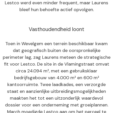
Lestco werd even minder frequent, maar Laurens
bleef hun behoefte actief opvolgen.
Vasthoudendheid loont
Toen in Wevelgem een terrein beschikbaar kwam
dat geografisch buiten de oorspronkelijke
perimeter lag, zag Laurens meteen de strategische
fit voor Lestco. De site in de Vlamingstraat omvat
circa 24.094 m², met een gebruiksklaar
bedrijfsgebouw van 4.000 m² en 600 m²
kantoorruimte. Twee laadkades, een verzorgde
staat en aanzienlijke uitbreidingsmogelijkheden
maakten het tot een uitzonderlijk waardevol
dossier voor een onderneming met groeiplannen.
March moedigde Lestco aan om het perceel te