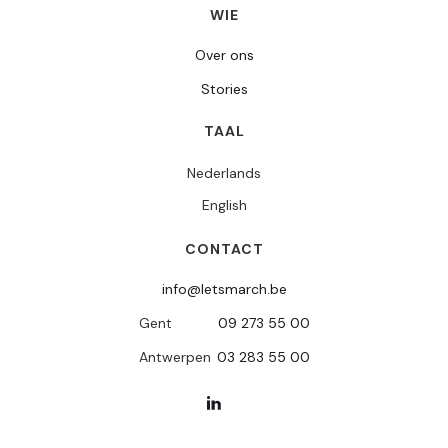
WIE
Over ons
Stories
TAAL
Nederlands
English
CONTACT
info@letsmarch.be
Gent
09 273 55 00
Antwerpen
03 283 55 00