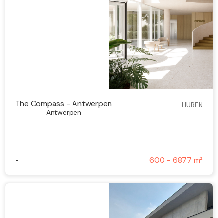
The Compass - Antwerpen
HUREN
Antwerpen
-
600 - 6877 m²