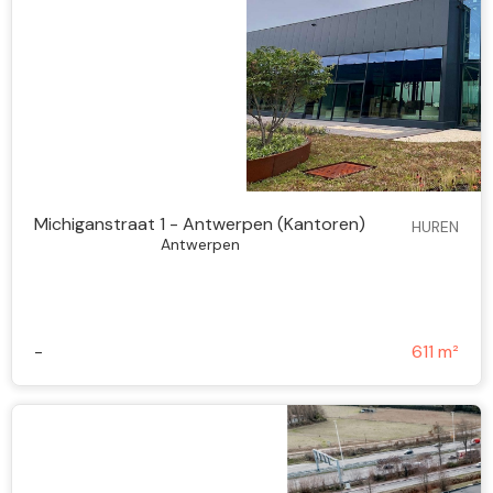
Michiganstraat 1 - Antwerpen (Kantoren)
HUREN
Antwerpen
-
611 m²