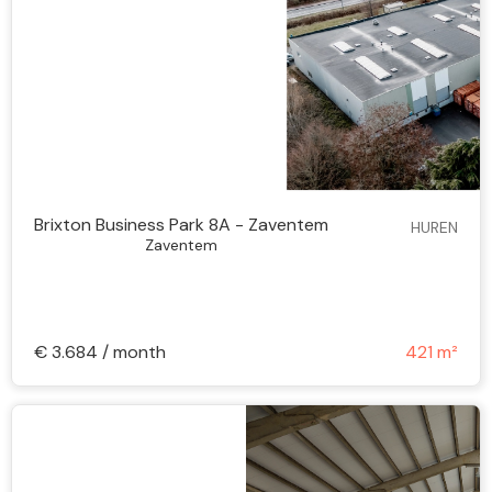
Brixton Business Park 8A - Zaventem
HUREN
Zaventem
€ 3.684 / month
421 m²