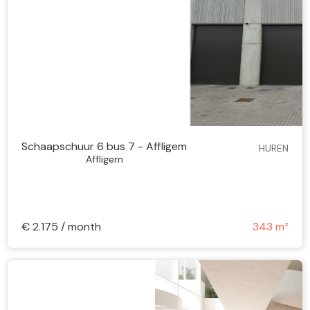
Schaapschuur 6 bus 7 - Affligem
HUREN
Affligem
€ 2.175 / month
343 m²