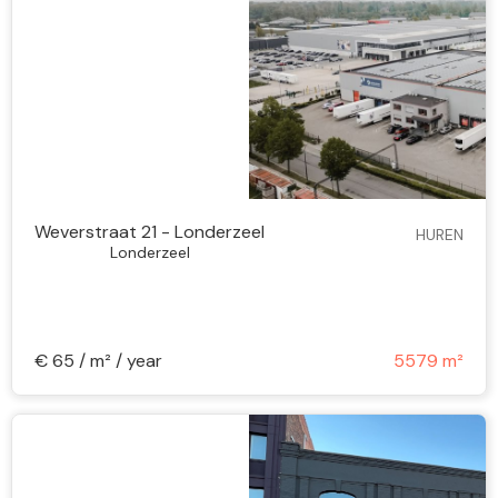
Weverstraat 21 - Londerzeel
HUREN
Londerzeel
€ 65 / m² / year
5579 m²