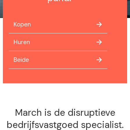
Kopen
Huren
Beide
March is de disruptieve
bedrijfsvastgoed specialist.