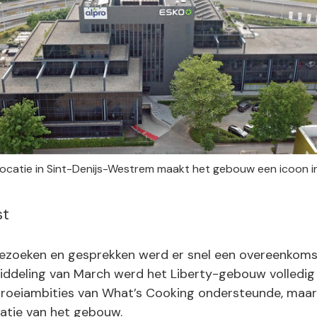
 locatie in Sint-Denijs-Westrem maakt het gebouw een icoon in
st
zoeken en gesprekken werd er snel een overeenkomst
iddeling van March werd het Liberty-gebouw volledig 
 groeiambities van What’s Cooking ondersteunde, maar
satie van het gebouw.