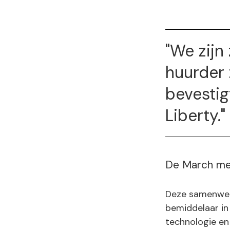
"We zijn
huurder 
bevestig
Liberty.
De March m
Deze samenwer
bemiddelaar in
technologie en