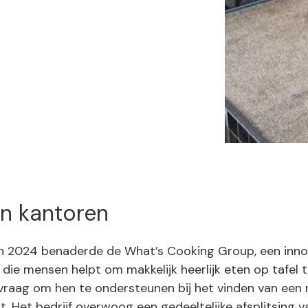
n kantoren
n 2024 benaderde de What’s Cooking Group, een inno
die mensen helpt om makkelijk heerlijk eten op tafel t
raag om hen te ondersteunen bij het vinden van een
t. Het bedrijf overwoog een gedeeltelijke afsplitsing 