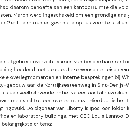
n had daarom behoefte aan een kantoorruimte die vol
eisten. March werd ingeschakeld om een grondige anal
in Gent te maken en geschikte opties voor te stellen.
en uitgebreid overzicht samen van beschikbare kanto
kening houdend met de specifieke wensen en eisen va
kele overlegmomenten en interne besprekingen bij Wh
ty-gebouw aan de Kortrijksesteenweg in Sint-Denijs
d als een veelbelovende optie. Na een aantal bezoeken
wam men snel tot een overeenkomst. Hierdoor is het L
 ingevuld. De eigenaar van Liberty is Ipes, een leider 
ffice en laboratory buildings, met CEO Louis Lannoo. 
belangrijkste criteria: