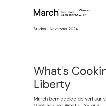
Waarom
March?
Stories -
November 2024
What's Cookin
Liberty
March bemiddelde de verhuur va
Gent aan het What's Cooking