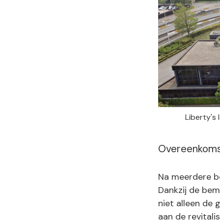
Liberty's
Overeenkom
Na meerdere be
Dankzij de bem
niet alleen de
aan de revitali