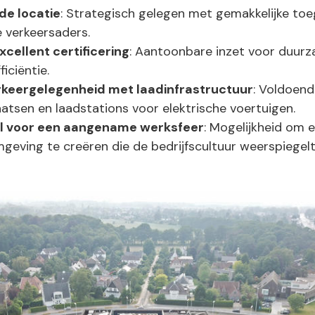
de locatie
: Strategisch gelegen met gemakkelijke to
e verkeersaders.
cellent certificering
: Aantoonbare inzet voor duur
iciëntie.
keergelegenheid met laadinfrastructuur
: Voldoen
atsen en laadstations voor elektrische voertuigen.
el voor een aangename werksfeer
: Mogelijkheid om 
eving te creëren die de bedrijfscultuur weerspiegelt