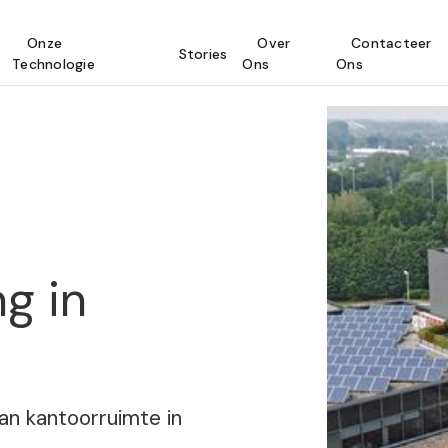
Onze
Over
Contacteer
Stories
Technologie
Ons
Ons
g in
n kantoorruimte in