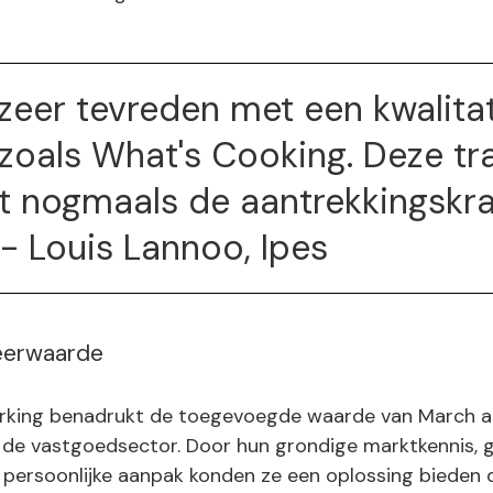
 zeer tevreden met een kwalita
zoals What's Cooking. Deze tr
t nogmaals de aantrekkingskr
" - Louis Lannoo, Ipes
eerwaarde
king benadrukt de toegevoegde waarde van March a
 de vastgoedsector. Door hun grondige marktkennis, 
 persoonlijke aanpak konden ze een oplossing bieden 