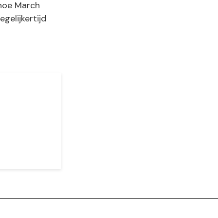
 hoe March
gelijkertijd