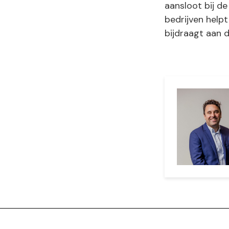
aansloot bij d
bedrijven helpt
bijdraagt aan 