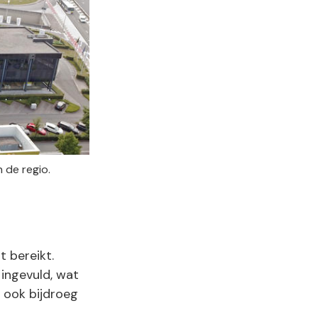
 de regio.
 bereikt.
ingevuld, wat
 ook bijdroeg