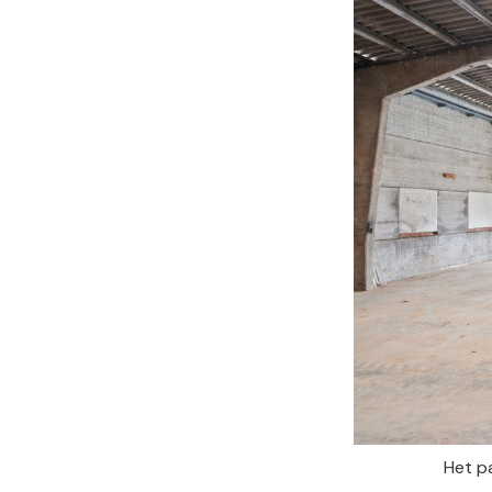
Het p