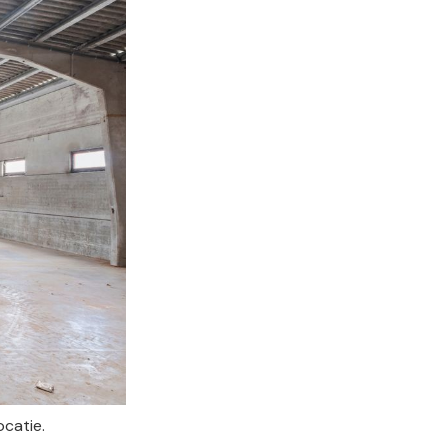
catie.