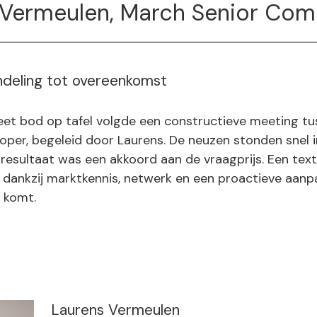
 Vermeulen, March Senior Co
deling tot overeenkomst
et bod op tafel volgde een constructieve meeting tu
oper, begeleid door Laurens. De neuzen stonden snel i
t resultaat was een akkoord aan de vraagprijs. Een te
 dankzij marktkennis, netwerk en een proactieve aanpa
t komt.
Laurens Vermeulen