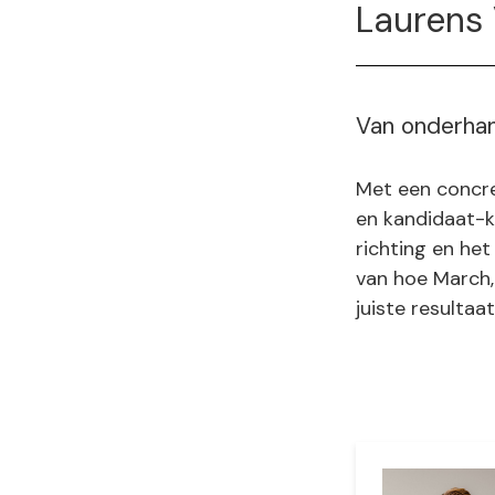
Laurens
Van onderhan
Met een concre
en kandidaat-k
richting en he
van hoe March,
juiste resultaa