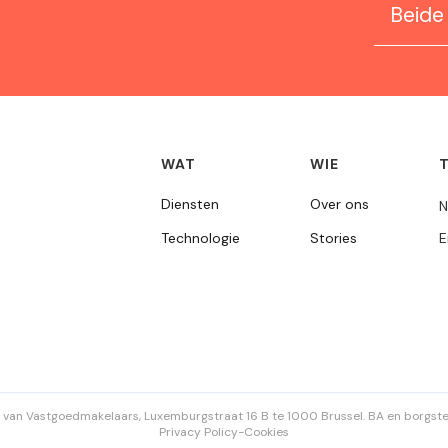
Beide
WAT
WIE
Diensten
Over ons
N
Technologie
Stories
E
 van Vastgoedmakelaars, Luxemburgstraat 16 B te 1000 Brussel. BA en borgstel
Privacy Policy
-
Cookies