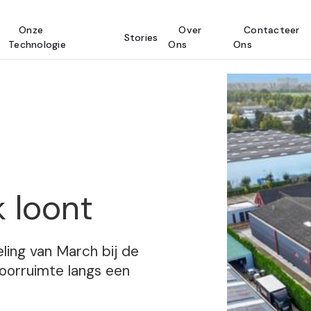
Onze
Over
Contacteer
Stories
Technologie
Ons
Ons
 loont
ling van March bij de
oorruimte langs een