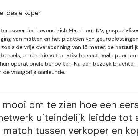
 ideale koper
nteresseerden bevond zich Maenhout NV, gespecialise
iniging van matten en het plaatsen van geuroplossinge
zoals de vrije overspanning van 15 meter, de natuurlijke
n koepels, en de drie automatische sectionale poorten 
j hun operationele behoeften. Na een bezoek brachten z
n de vraagprijs aanleunde.
 mooi om te zien hoe een eers
 netwerk uiteindelijk leidde tot
 match tussen verkoper en kop