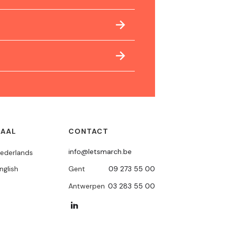
TAAL
CONTACT
info@letsmarch.be
ederlands
nglish
Gent
09 273 55 00
Antwerpen
03 283 55 00