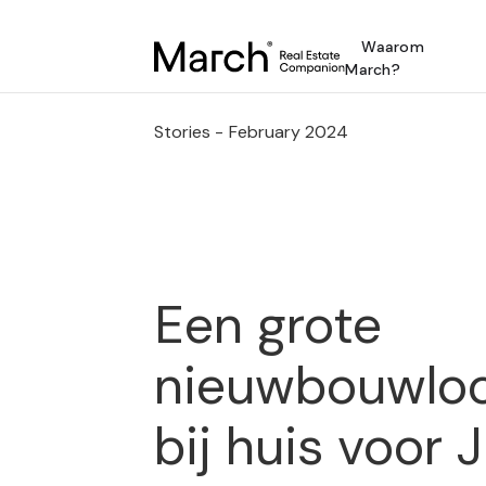
Waarom
March?
Stories -
February 2024
Een grote
nieuwbouwloo
bij huis voor 