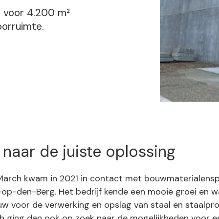
e voor 4.200 m²
oorruimte.
naar de juiste oplossing
arch kwam in 2021 in contact met bouwmaterialenspe
t-op-den-Berg. Het bedrijf kende een mooie groei en 
w voor de verwerking en opslag van staal en staalpr
h ging dan ook op zoek naar de mogelijkheden voor 