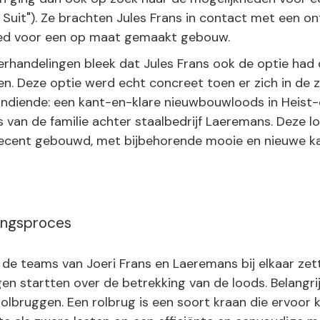
 Suit"). Ze brachten Jules Frans in contact met een on
oed voor een op maat gemaakt gebouw.
erhandelingen bleek dat Jules Frans ook de optie had
n. Deze optie werd echt concreet toen er zich in de
ndiende: een kant-en-klare nieuwbouwloods in Heist
s van de familie achter staalbedrijf Laeremans. Deze 
ecent gebouwd, met bijbehorende mooie en nieuwe k
ingsproces
 de teams van Joeri Frans en Laeremans bij elkaar ze
en startten over de betrekking van de loods. Belangri
 rolbruggen. Een rolbrug is een soort kraan die ervoor