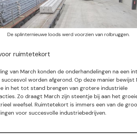
De splinternieuwe loods werd voorzien van rolbruggen.
voor ruimtetekort
ing van March konden de onderhandelingen na een in
 succesvol worden afgerond. Op deze manier bewijst
e in het tot stand brengen van grotere industriële
ties. Zo draagt March zijn steentje bij aan het groei
rieel weefsel. Ruimtetekort is immers een van de gro
ngen voor succesvolle industriebedrijven.