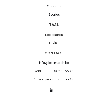
Over ons
Stories
TAAL
Nederlands
English
CONTACT
info@letsmarch.be
Gent
09 273 55 00
Antwerpen
03 283 55 00