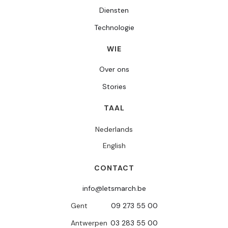
Diensten
Technologie
WIE
Over ons
Stories
TAAL
Nederlands
English
CONTACT
info@letsmarch.be
Gent
09 273 55 00
Antwerpen
03 283 55 00